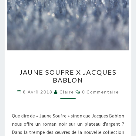
JAUNE
JAUNE SOUFRE X JACQUES
SOUFRE
BABLON
X
JACQUES
Commentaires
8 Avril 2018
Claire
0 Commentaire
BABLON
Que dire de « Jaune Soufre » sinon que Jacques Bablon
nous offre un roman noir sur un plateau d’argent ?
Dans la trempe des œuvres de la nouvelle collection