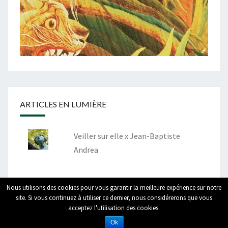
ARTICLES EN LUMIÈRE
Veiller sur elle x Jean-Baptiste
Andrea
Nous utilisons des cookies pour vous garantir la meilleure expérience sur notre
site. Si vous continuez à utiliser ce dernier, nous considérerons que vous
acceptez l'utilisation des cookies.
© 2026
|
Fièrement propulsé par
WordPress
|
Thème :
Nisarg
Ok