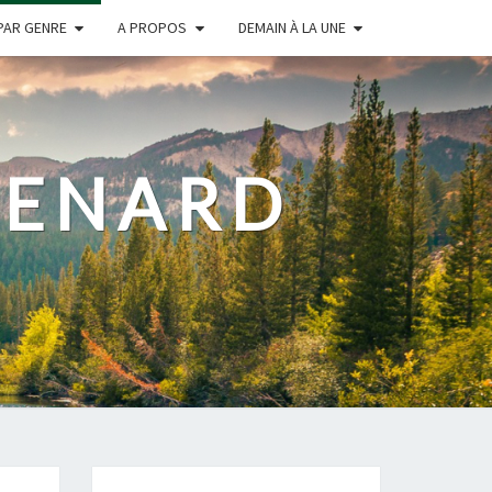
PAR GENRE
A PROPOS
DEMAIN À LA UNE
RENARD