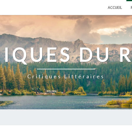
ACCUEIL
IQUES DU 
Critiques Littéraires