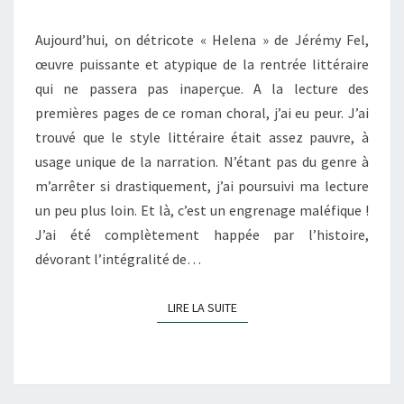
Aujourd’hui, on détricote « Helena » de Jérémy Fel,
œuvre puissante et atypique de la rentrée littéraire
qui ne passera pas inaperçue. A la lecture des
premières pages de ce roman choral, j’ai eu peur. J’ai
trouvé que le style littéraire était assez pauvre, à
usage unique de la narration. N’étant pas du genre à
m’arrêter si drastiquement, j’ai poursuivi ma lecture
un peu plus loin. Et là, c’est un engrenage maléfique !
J’ai été complètement happée par l’histoire,
dévorant l’intégralité de…
LIRE LA SUITE
LIRE LA SUITE