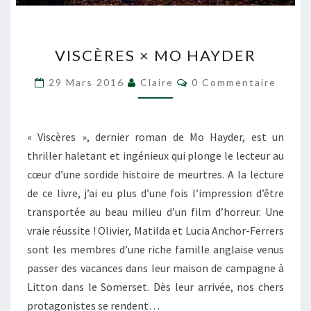
VISCÈRES
VISCÈRES × MO HAYDER
×
MO
Commentaires
29 Mars 2016
Claire
0 Commentaire
HAYDER
« Viscères », dernier roman de Mo Hayder, est un
thriller haletant et ingénieux qui plonge le lecteur au
cœur d’une sordide histoire de meurtres. A la lecture
de ce livre, j’ai eu plus d’une fois l’impression d’être
transportée au beau milieu d’un film d’horreur. Une
vraie réussite ! Olivier, Matilda et Lucia Anchor-Ferrers
sont les membres d’une riche famille anglaise venus
passer des vacances dans leur maison de campagne à
Litton dans le Somerset. Dès leur arrivée, nos chers
protagonistes se rendent…