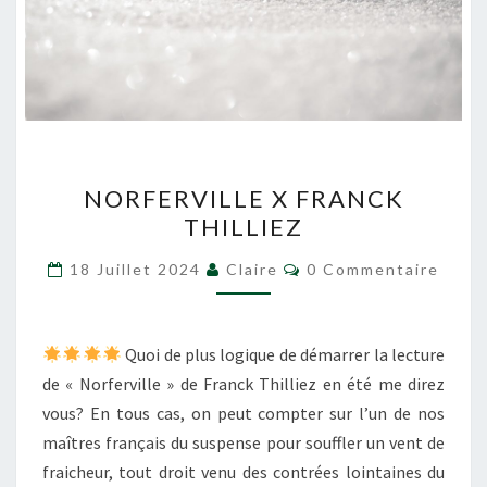
NORFERVILLE
NORFERVILLE X FRANCK
X
THILLIEZ
FRANCK
THILLIEZ
Commentaires
18 Juillet 2024
Claire
0 Commentaire
Quoi de plus logique de démarrer la lecture
de « Norferville » de Franck Thilliez en été me direz
vous? En tous cas, on peut compter sur l’un de nos
maîtres français du suspense pour souffler un vent de
fraicheur, tout droit venu des contrées lointaines du