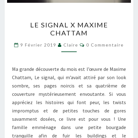
LE
LE SIGNAL X MAXIME
SIGNAL
CHATTAM
X
MAXIME
Commentaires
9 Février 2019
Claire
0 Commentaire
CHATTAM
Ma grande découverte du mois est l’œuvre de Maxime
Chattam, Le signal, qui m’avait attiré par son look
sombre, ses pages noircis et sa quatrième de
couverture mystérieusement envoutante. Si vous
appréciez les histoires qui font peur, les twists
impromptus et de petites touches de gores
savamment dosées, ce livre est pour vous ! Une
famille emménage dans une petite bourgade
tranquille afin de fuir les buildings et le