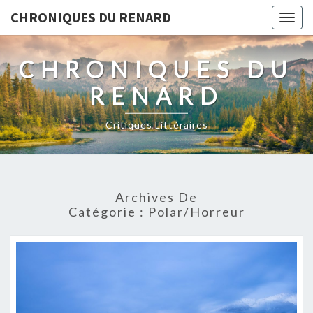
CHRONIQUES DU RENARD
Togg
navig
CHRONIQUES DU
RENARD
Critiques Littéraires
Archives De
Catégorie : Polar/horreur