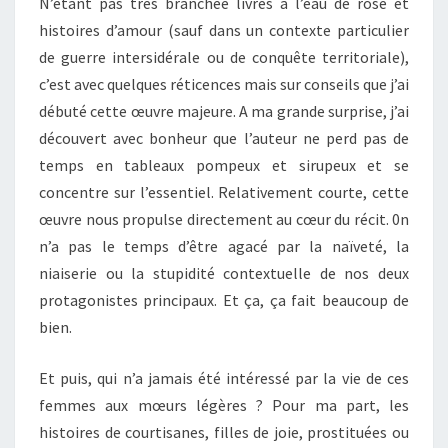
N’étant pas très branchée livres à l’eau de rose et
histoires d’amour (sauf dans un contexte particulier
de guerre intersidérale ou de conquête territoriale),
c’est avec quelques réticences mais sur conseils que j’ai
débuté cette œuvre majeure. A ma grande surprise, j’ai
découvert avec bonheur que l’auteur ne perd pas de
temps en tableaux pompeux et sirupeux et se
concentre sur l’essentiel. Relativement courte, cette
œuvre nous propulse directement au cœur du récit. 0n
n’a pas le temps d’être agacé par la naïveté, la
niaiserie ou la stupidité contextuelle de nos deux
protagonistes principaux. Et ça, ça fait beaucoup de
bien.
Et puis, qui n’a jamais été intéressé par la vie de ces
femmes aux mœurs légères ? Pour ma part, les
histoires de courtisanes, filles de joie, prostituées ou