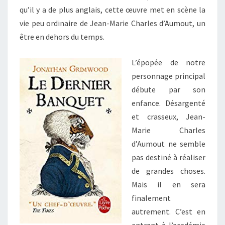
qu’il y a de plus anglais, cette œuvre met en scène la
vie peu ordinaire de Jean-Marie Charles d’Aumout, un
être en dehors du temps.
L’épopée de notre
personnage principal
débute par son
enfance. Désargenté
et crasseux, Jean-
Marie Charles
d’Aumout ne semble
pas destiné à réaliser
de grandes choses.
Mais il en sera
finalement
autrement. C’est en
entrant à l’académie