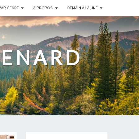
PAR GENRE
A PROPOS
DEMAIN À LA UNE
RENARD