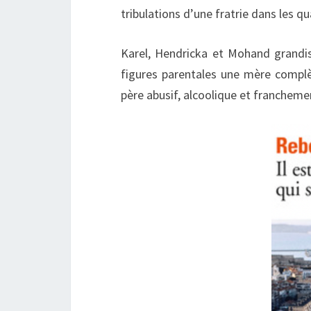
tribulations d’une fratrie dans les q
Karel, Hendricka et Mohand grandi
figures parentales une mère complè
père abusif, alcoolique et franchem