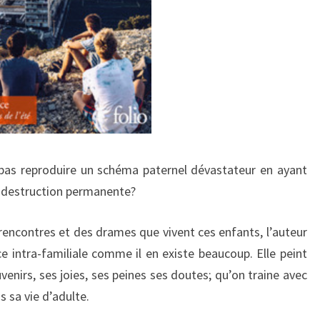
pas reproduire un schéma paternel dévastateur en ayant
e destruction permanente?
rencontres et des drames que vivent ces enfants, l’auteur
e intra-familiale comme il en existe beaucoup. Elle peint
nirs, ses joies, ses peines ses doutes; qu’on traine avec
 sa vie d’adulte.