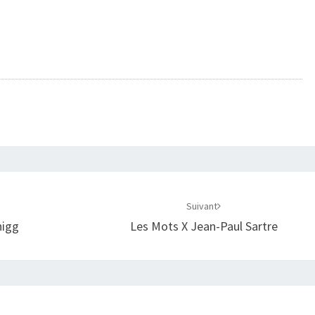
Suivant
higg
Les Mots X Jean-Paul Sartre