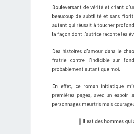
Bouleversant de vérité et criant d’un
beaucoup de subtilité et sans fiori
autant qui réussit à toucher profon
la façon dont l’autrice raconte les é
Des histoires d’amour dans le chaos
fratrie contre l’indicible sur f
probablement autant que moi.
En effet, ce roman initiatique m
premières pages, avec un espoir la
personnages meurtris mais courageu
Il est des hommes qui 