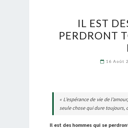
IL EST D
PERDRONT T
16 Août 
« L’espérance de vie de l’amour,
seule chose qui dure toujours, c
Il est des hommes qui se perdron