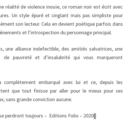
e réalité de violence inouïe, ce roman noir est écrit avec
tures. Un style épuré et cinglant mais pas simpliste pour
dément son lecteur. Cela en devient poétique parfois dans
vénements et l’introspection du personnage principal.
, une alliance indefectible, des amitiés salvatrices, une
ond de pauvreté et d’insalubrité qui vous marqueront
’a complètement embarqué avec lui et ce, depuis les
tent que tout finisse par aller pour le mieux pour ses
x; sans grande conviction aucune.
se perdront toujours – Editions Folio – 2020