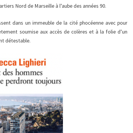
uartiers Nord de Marseille à l’aube des années 90.
ssent dans un immeuble de la cité phocéenne avec pour
tement soumise aux accès de colères et à la folie d’un
ent détestable.