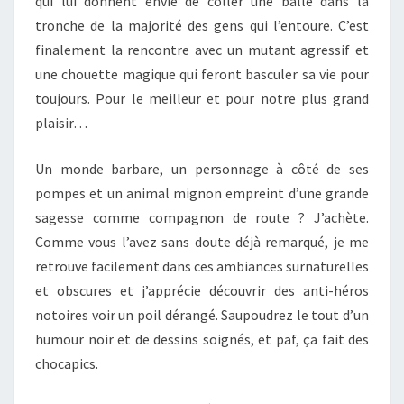
qui lui donnent envie de coller une balle dans la
tronche de la majorité des gens qui l’entoure. C’est
finalement la rencontre avec un mutant agressif et
une chouette magique qui feront basculer sa vie pour
toujours. Pour le meilleur et pour notre plus grand
plaisir…
Un monde barbare, un personnage à côté de ses
pompes et un animal mignon empreint d’une grande
sagesse comme compagnon de route ? J’achète.
Comme vous l’avez sans doute déjà remarqué, je me
retrouve facilement dans ces ambiances surnaturelles
et obscures et j’apprécie découvrir des anti-héros
notoires voir un poil dérangé. Saupoudrez le tout d’un
humour noir et de dessins soignés, et paf, ça fait des
chocapics.