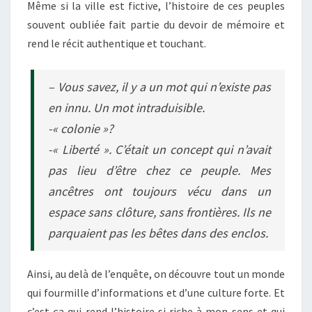
Même si la ville est fictive, l’histoire de ces peuples
souvent oubliée fait partie du devoir de mémoire et
rend le récit authentique et touchant.
– Vous savez, il y a un mot qui n’existe pas
en innu. Un mot intraduisible.
-« colonie »?
-« Liberté ». C’était un concept qui n’avait
pas lieu d’être chez ce peuple. Mes
ancêtres ont toujours vécu dans un
espace sans clôture, sans frontières. Ils ne
parquaient pas les bêtes dans des enclos.
Ainsi, au delà de l’enquête, on découvre tout un monde
qui fourmille d’informations et d’une culture forte. Et
c’est ça qui rend l’histoire si riche à mon sens et qui