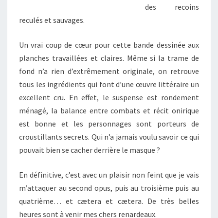
des recoins
reculés et sauvages.
Un vrai coup de cœur pour cette bande dessinée aux
planches travaillées et claires. Même si la trame de
fond n’a rien d’extrêmement originale, on retrouve
tous les ingrédients qui font d’une œuvre littéraire un
excellent cru. En effet, le suspense est rondement
ménagé, la balance entre combats et récit onirique
est bonne et les personnages sont porteurs de
croustillants secrets. Qui n’a jamais voulu savoir ce qui
pouvait bien se cacher derrière le masque ?
En définitive, c’est avec un plaisir non feint que je vais
m’attaquer au second opus, puis au troisième puis au
quatrième… et cætera et cætera. De très belles
heures sont à venir mes chers renardeaux.