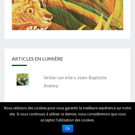
ARTICLES EN LUMIÈRE
Veiller sur elle x Jean-Baptiste
Andrea
Nous utilisons des cookies pour vous garantir la meilleure expérience sur notre
site. Si vous continuez à utiliser ce dernier, nous considérerons que vous
acceptez l'utilisation des cookies.
© 2026
|
Fièrement propulsé par
WordPress
|
Thème :
Nisarg
Ok