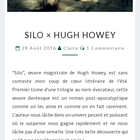
SILO
SILO × HUGH HOWEY
×
HUGH
Commentaires
28 Août 2016
Claire
1 Commentaire
HOWEY
“Silo”, œuvre magistrale de Hugh Howey, est sans
conteste mon coup de cœur littéraire de l’été.
Premier tome d’une trilogie au nom évocateur, cette
œuvre dantesque est un roman post-apocalyptique
comme on les aime et comme on en fait rarement.
L’auteur nous lâche dans un univers pesant et puissant
où le suspense nous gagne rapidement et ne nous
lâche pas d’une semelle. Une très belle découverte qui