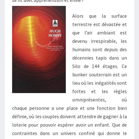
se lit avec appréhension et envie !
Alors que la surface
terrestre est dévastée et
que l’air ambiant est
devenu irrespirable, les
humains sont depuis des
décennies tapis dans un
Silo de 144 étages. Ce
bunker souterrain est un
lieu où les inégalités sont
fortes et les règles
omniprésentes, où
chaque personne a une place et une fonction bien
définie, où les couples doivent attendre de gagner à la
loterie pour pouvoir espérer avoir un enfant. Que de
contraintes dans un univers confiné qui donne le