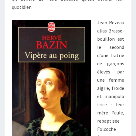
quotidien.
Jean Rezeau
alias Brasse-
bouillon est
le second
d’une fratrie
de garçons
élevés par
une femme
aigrie, froide
et manipula
trice : leur
mère Paule,
rebaptisée
Folcoche