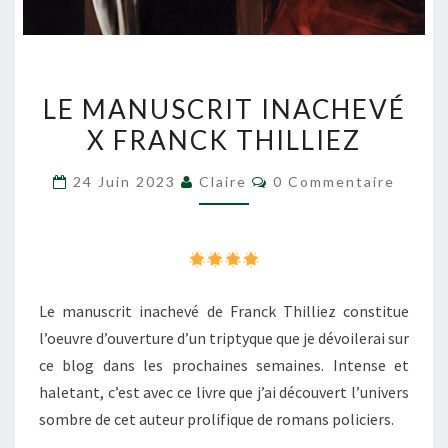
LE
LE MANUSCRIT INACHEVÉ
MANUSCRIT
X FRANCK THILLIEZ
INACHEVÉ
X
Commentaires
24 Juin 2023
Claire
0 Commentaire
FRANCK
THILLIEZ
Le manuscrit inachevé de Franck Thilliez constitue
l’oeuvre d’ouverture d’un triptyque que je dévoilerai sur
ce blog dans les prochaines semaines. Intense et
haletant, c’est avec ce livre que j’ai découvert l’univers
sombre de cet auteur prolifique de romans policiers.