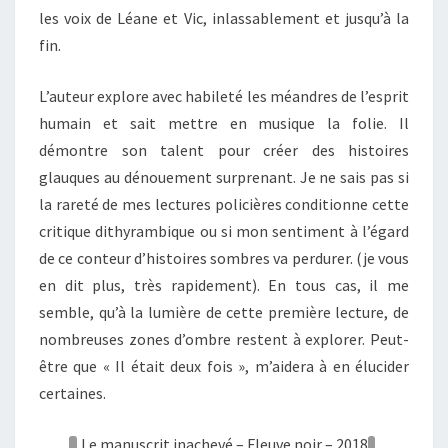
les voix de Léane et Vic, inlassablement et jusqu’à la
fin.
L’auteur explore avec habileté les méandres de l’esprit
humain et sait mettre en musique la folie. Il
démontre son talent pour créer des histoires
glauques au dénouement surprenant. Je ne sais pas si
la rareté de mes lectures policières conditionne cette
critique dithyrambique ou si mon sentiment à l’égard
de ce conteur d’histoires sombres va perdurer. (je vous
en dit plus, très rapidement). En tous cas, il me
semble, qu’à la lumière de cette première lecture, de
nombreuses zones d’ombre restent à explorer. Peut-
être que « Il était deux fois », m’aidera à en élucider
certaines.
Le manuscrit inachevé – Fleuve noir – 2018