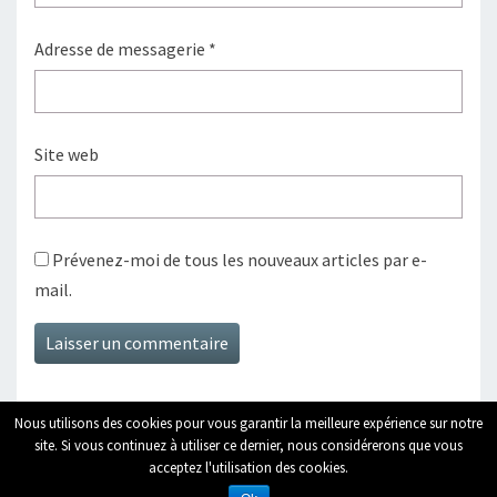
Adresse de messagerie
*
Site web
Prévenez-moi de tous les nouveaux articles par e-
mail.
Nous utilisons des cookies pour vous garantir la meilleure expérience sur notre
site. Si vous continuez à utiliser ce dernier, nous considérerons que vous
acceptez l'utilisation des cookies.
© 2026
|
Fièrement propulsé par
WordPress
|
Thème :
Nisarg