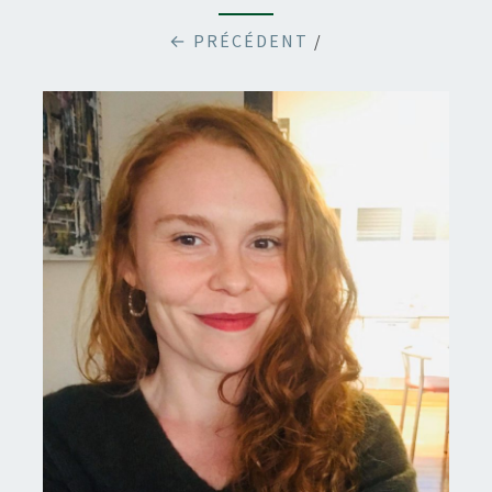
← PRÉCÉDENT
/